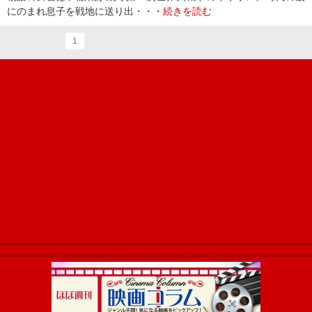
にのまれ息子を戦地に送り出・・・
続きを読む
1