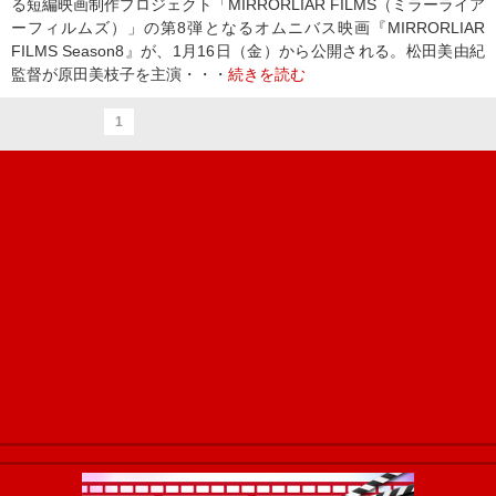
る短編映画制作プロジェクト「MIRRORLIAR FILMS（ミラーライア
ーフィルムズ）」の第8弾となるオムニバス映画『MIRRORLIAR
FILMS Season8』が、1月16日（金）から公開される。松田美由紀
監督が原田美枝子を主演・・・
続きを読む
1