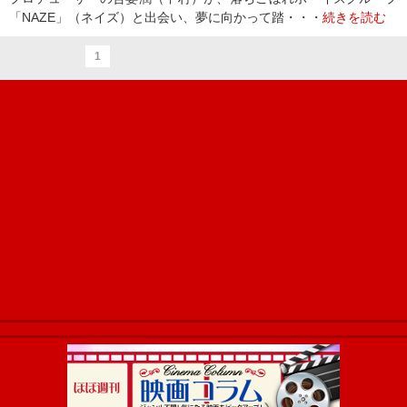
「NAZE」（ネイズ）と出会い、夢に向かって踏・・・
続きを読む
1