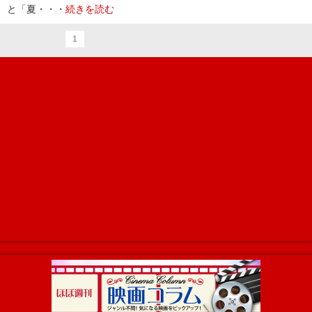
と「夏・・・
続きを読む
1