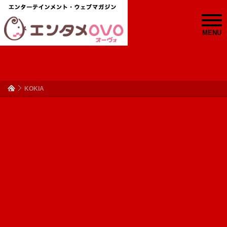
MENU
KOKIA