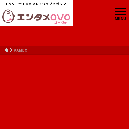
MENU
KAMIJO