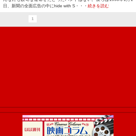
日、新聞の全面広告の中にhide with S・・・
続きを読む
1