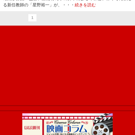
る新任教師の「星野裕一」が、・・・
続きを読む
1