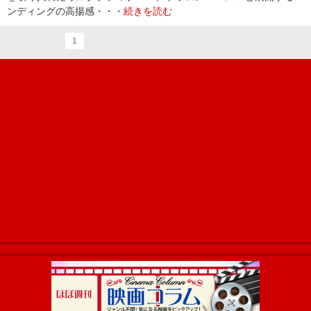
ンディングの高揚感・・・
続きを読む
1