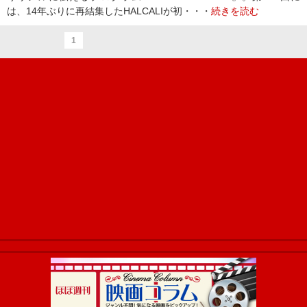
は、14年ぶりに再結集したHALCALIが初・・・
続きを読む
1