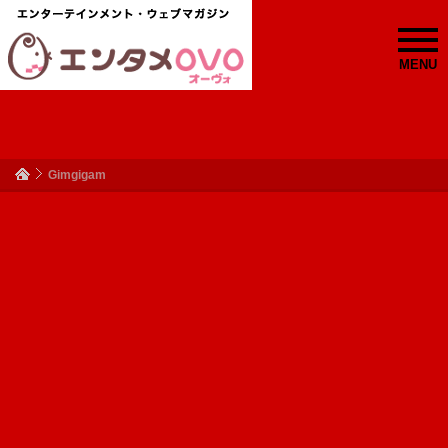
MENU
Gimgigam