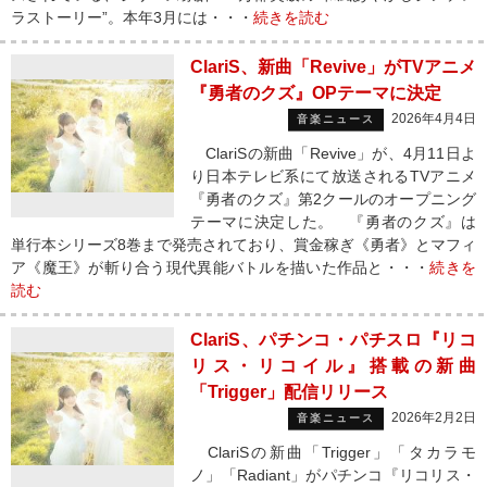
ラストーリー”。本年3月には・・・
続きを読む
ClariS、新曲「Revive」がTVアニメ
『勇者のクズ』OPテーマに決定
2026年4月4日
音楽ニュース
ClariSの新曲「Revive」が、4月11日よ
り日本テレビ系にて放送されるTVアニメ
『勇者のクズ』第2クールのオープニング
テーマに決定した。 『勇者のクズ』は
単行本シリーズ8巻まで発売されており、賞金稼ぎ《勇者》とマフィ
ア《魔王》が斬り合う現代異能バトルを描いた作品と・・・
続きを
読む
ClariS、パチンコ・パチスロ『リコ
リス・リコイル』搭載の新曲
「Trigger」配信リリース
2026年2月2日
音楽ニュース
ClariSの新曲「Trigger」「タカラモ
ノ」「Radiant」がパチンコ『リコリス・