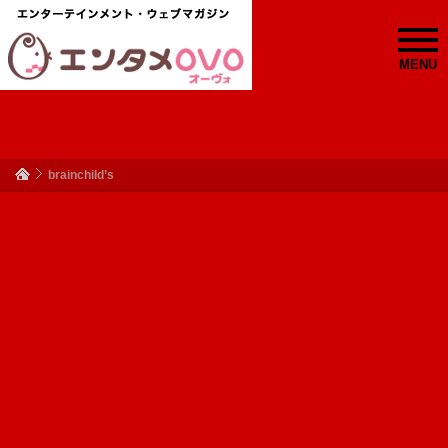
MENU
brainchild’s