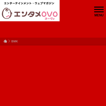
MENU
BMK