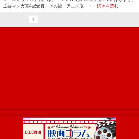
主要マンガ賞4冠受賞。その後、アニメ版・・・
続きを読む
1