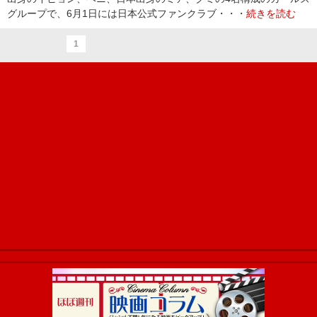
グループで、6月1日には日本公式ファンクラブ・・・
続きを読む
1