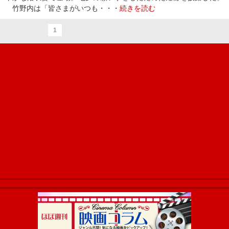
竹野内は「皆さまがいつも・・・
続きを読む
1