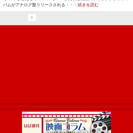
バムがアナログ盤リリースされる・・・
続きを読む
1