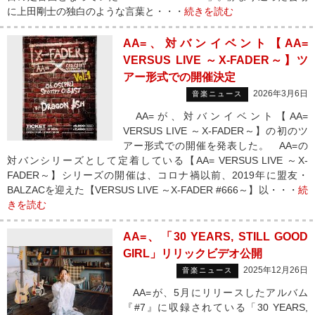
に上田剛士の独白のような言葉と・・・
続きを読む
AA=、対バンイベント【AA=
VERSUS LIVE ～X-FADER～】ツ
アー形式での開催決定
2026年3月6日
音楽ニュース
AA=が、対バンイベント【AA=
VERSUS LIVE ～X-FADER～】の初のツ
アー形式での開催を発表した。 AA=の
対バンシリーズとして定着している【AA= VERSUS LIVE ～X-
FADER～】シリーズの開催は、コロナ禍以前、2019年に盟友・
BALZACを迎えた【VERSUS LIVE ～X-FADER #666～】以・・・
続
きを読む
AA=、「30 YEARS, STILL GOOD
GIRL」リリックビデオ公開
2025年12月26日
音楽ニュース
AA=が、5月にリリースしたアルバム
『#7』に収録されている「30 YEARS,