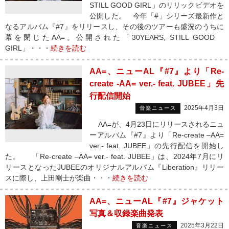
STILL GOOD GIRL」のリリックビデオを
公開した。 今年「#」シリーズ最新作と
なるアルバム『#7』をリリースし、その後のツアーも盛況のうちに
幕を閉じたAA=。公開された「30YEARS, STILL GOOD
GIRL」・・・
続きを読む
AA=、ニューAL『#7』より「Re-
create -AA= ver.- feat. JUBEE」先
行配信開始
2025年4月3日
音楽ニュース
AA=が、4月23日にリリースされるニュ
ーアルバム『#7』より「Re-create –AA=
ver.- feat. JUBEE」の先行配信を開始し
た。 「Re-create –AA= ver.- feat. JUBEE」は、2024年7月にリ
リースとなったJUBEEのオリジナルアルバム『Liberation』リリー
スに際し、上田剛士が楽曲・・・
続きを読む
AA=、ニューAL『#7』ジャケット
写真＆収録楽曲発表
2025年3月22日
音楽ニュース