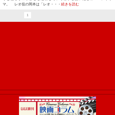
マ。 レオ役の岡本は「レオ・・・
続きを読む
1