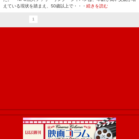
えている現状を踏まえ、50歳以上で・・・
続きを読む
1