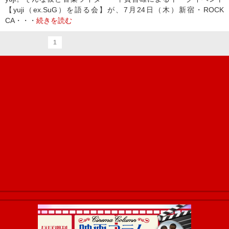
【yuji（ex.SuG）を語る会】が、7月24日（木）新宿・ROCK
CA・・・
続きを読む
1