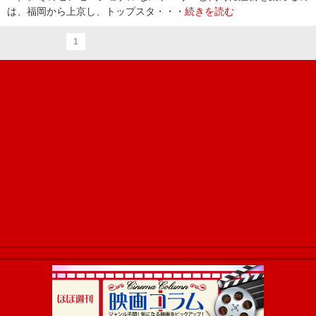
は、福岡から上京し、トップスタ・・・
続きを読む
1