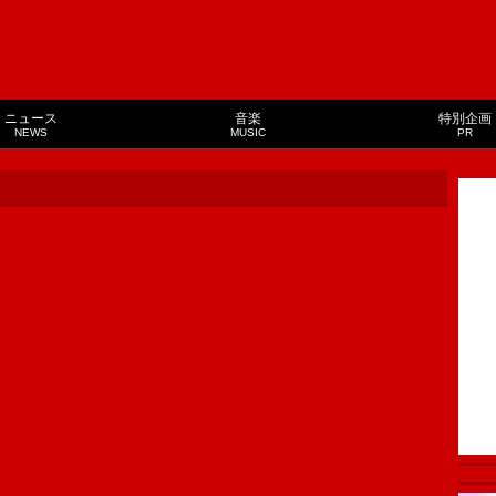
ニュース
音楽
特別企画
NEWS
MUSIC
PR