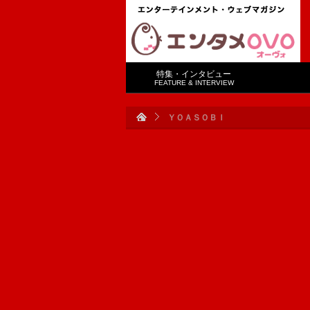
特集・インタビュー
FEATURE & INTERVIEW
ＹＯＡＳＯＢＩ