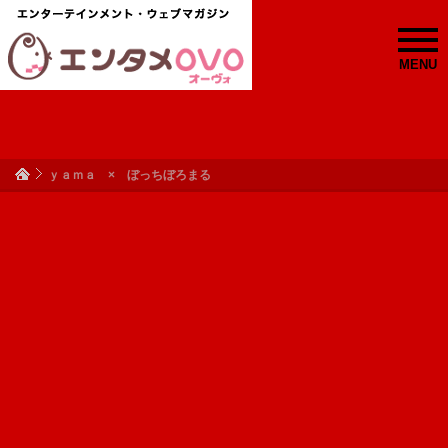
MENU
ｙａｍａ × ぼっちぼろまる