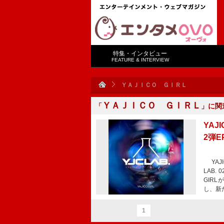
特集・インタビュー
FEATURE & INTERVIEW
ＹＡＪＩＣＯ ＧＩＲＬ
ＹＡＪＩＣＯ ＧＩＲＬ
「
」に関
YAJ
2弾E
YAJI
LAB.
GIR
し、新
1