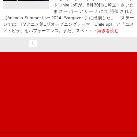
ト“UniteUp!”が、8月30日に埼玉・さいた
まスーパーアリーナにて開催された
【Animelo Summer Live 2024 -Stargazer-】に出演した。 ステー
ジでは、TVアニメ第1期オープニングテーマ「Unite up!」と「ユメ
ノトビラ」をパフォーマンス。また、スペ・・・
続きを読む
1