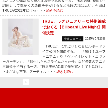
気アニメの主題歌で絶大な支持を集める一方、“唐沢美帆”名義で作
詞家として数多くの楽曲を手がけるなど活躍の場は広い。今回は
TRUEが2022年に行っ・・・
続きを読む
TRUE、ラグジュアリーな特別編成
でおくる【Billboard Live Night】開
催決定
2025年5月23日
音楽ニュース
TRUEが、1年ぶりとなるビルボードラ
イブ公演を開催する。 『響け！ユーフ
ォニアム』や『ヴァイオレット・エヴァ
ーガーデン』、『転生したらスライムだった件』など多数のアニメ
主題歌を担当する一方、“唐沢美帆”名義で作詞家としても活躍し、
さまざまな声優、アーティス・・・
続きを読む
1