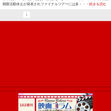
期限活動休止が発表されファイナルツアーには多・・・
続きを読む
1