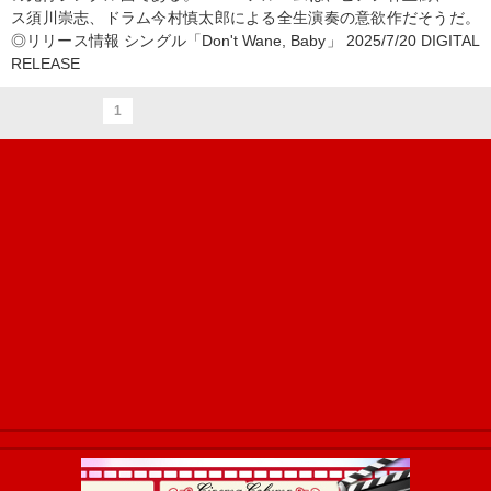
ス須川崇志、ドラム今村慎太郎による全生演奏の意欲作だそうだ。
◎リリース情報 シングル「Don't Wane, Baby」 2025/7/20 DIGITAL
RELEASE
1