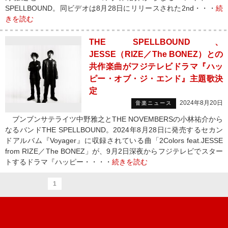
SPELLBOUND。同ビデオは8月28日にリリースされた2nd・・・
続
きを読む
THE SPELLBOUND、
JESSE（RIZE／The BONEZ）との
共作楽曲がフジテレビドラマ『ハッ
ピー・オブ・ジ・エンド』主題歌決
定
2024年8月20日
音楽ニュース
ブンブンサテライツ中野雅之とTHE NOVEMBERSの小林祐介から
なるバンドTHE SPELLBOUND。2024年8月28日に発売するセカン
ドアルバム『Voyager』に収録されている曲「2Colors feat.JESSE
from RIZE／The BONEZ」が、9月2日深夜からフジテレビでスター
トするドラマ『ハッピー・・・・
続きを読む
1