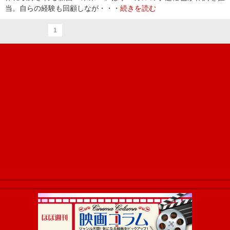
当。自らの経験も回顧しなが・・・
続きを読む
1