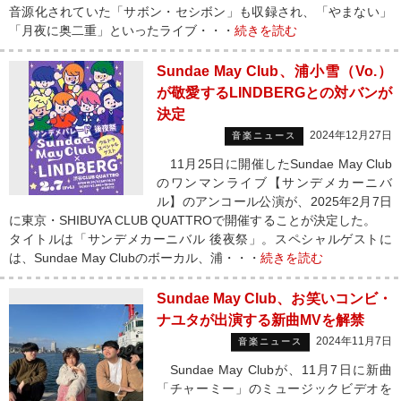
音源化されていた「サボン・セシボン」も収録され、「やまない」
「月夜に奥二重」といったライブ・・・
続きを読む
Sundae May Club、浦小雪（Vo.）
が敬愛するLINDBERGとの対バンが
決定
2024年12月27日
音楽ニュース
11月25日に開催したSundae May Club
のワンマンライブ【サンデメカーニバ
ル】のアンコール公演が、2025年2月7日
に東京・SHIBUYA CLUB QUATTROで開催することが決定した。
タイトルは「サンデメカーニバル 後夜祭」。スペシャルゲストに
は、Sundae May Clubのボーカル、浦・・・
続きを読む
Sundae May Club、お笑いコンビ・
ナユタが出演する新曲MVを解禁
2024年11月7日
音楽ニュース
Sundae May Clubが、11月7日に新曲
「チャーミー」のミュージックビデオを