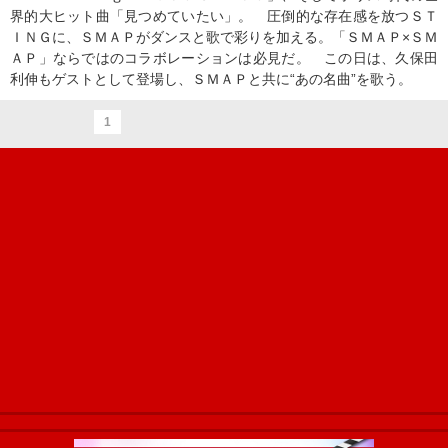
界的大ヒット曲「見つめていたい」。 圧倒的な存在感を放つＳＴ
ＩＮＧに、ＳＭＡＰがダンスと歌で彩りを加える。「ＳＭＡＰ×ＳＭ
ＡＰ」ならではのコラボレーションは必見だ。 この日は、久保田
利伸もゲストとして登場し、ＳＭＡＰと共に“あの名曲”を歌う。
1