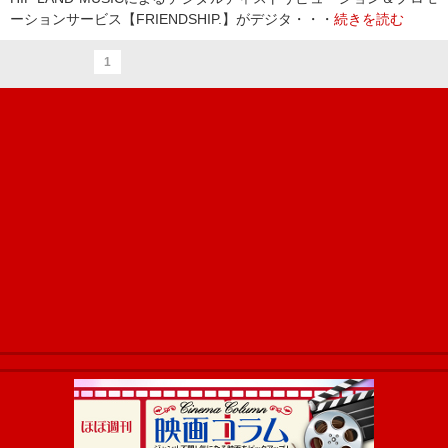
ーションサービス【FRIENDSHIP.】がデジタ・・・
続きを読む
1