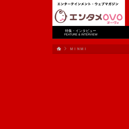
特集・インタビュー
FEATURE & INTERVIEW
ＭＩＮＭＩ