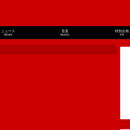
ニュース
音楽
特別企画
NEWS
MUSIC
PR