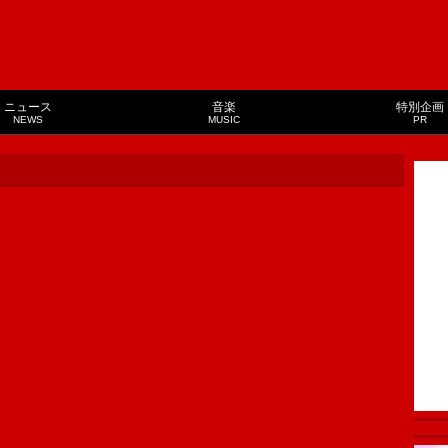
ニュース
音楽
特別企画
NEWS
MUSIC
PR