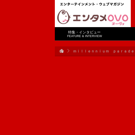
特集・インタビュー
FEATURE & INTERVIEW
ｍｉｌｌｅｎｎｉｕｍ ｐａｒａｄｅ