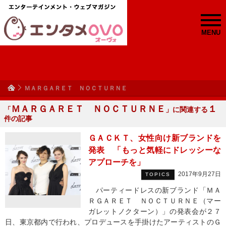
MENU
ＭＡＲＧＡＲＥＴ ＮＯＣＴＵＲＮＥ
ＭＡＲＧＡＲＥＴ ＮＯＣＴＵＲＮＥ
１
「
」に関連する
件の記事
ＧＡＣＫＴ、女性向け新ブランドを
発表 「もっと気軽にドレッシーな
アプローチを」
2017年9月27日
TOPICS
パーティードレスの新ブランド「ＭＡ
ＲＧＡＲＥＴ ＮＯＣＴＵＲＮＥ（マー
ガレットノクターン）」の発表会が２７
日、東京都内で行われ、プロデュースを手掛けたアーティストのＧ