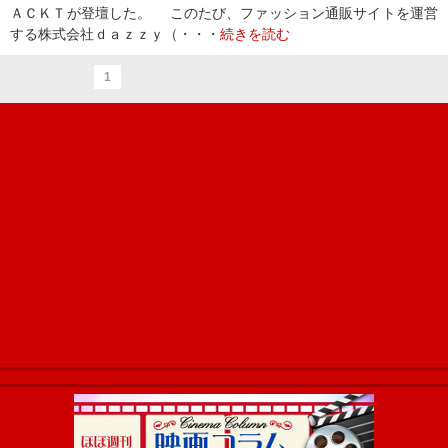
ＡＣＫＴが登壇した。 このたび、ファッション通販サイトを運営
する株式会社ｄａｚｚｙ（・・・
続きを読む
1