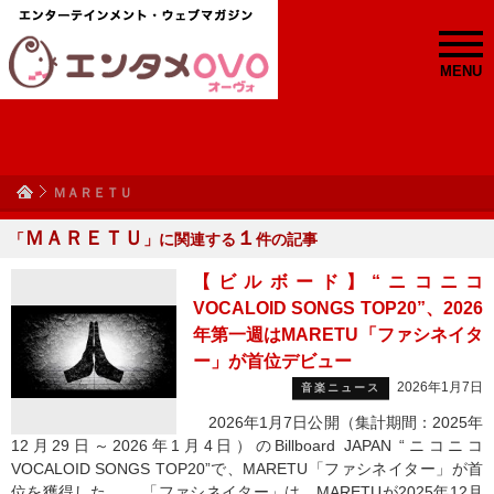
MENU
ＭＡＲＥＴＵ
ＭＡＲＥＴＵ
１
「
」に関連する
件の記事
【ビルボード】“ニコニコ
VOCALOID SONGS TOP20”、2026
年第一週はMARETU「ファシネイタ
ー」が首位デビュー
2026年1月7日
音楽ニュース
2026年1月7日公開（集計期間：2025年
12月29日～2026年1月4日）のBillboard JAPAN “ニコニコ
VOCALOID SONGS TOP20”で、MARETU「ファシネイター」が首
位を獲得した。 「ファシネイター」は、MARETUが2025年12月