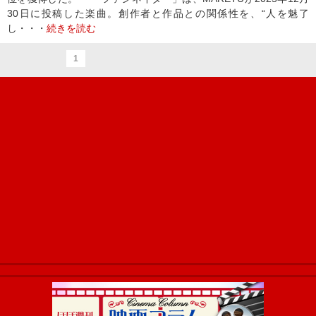
30日に投稿した楽曲。創作者と作品との関係性を、“人を魅了
し・・・
続きを読む
1