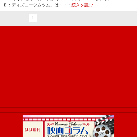
Ｅ：ディズニーツムツム」は・・・
続きを読む
1