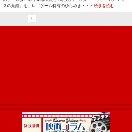
スの覚醒』を、レゴゲーム特有のひらめき・・・
続きを読む
1