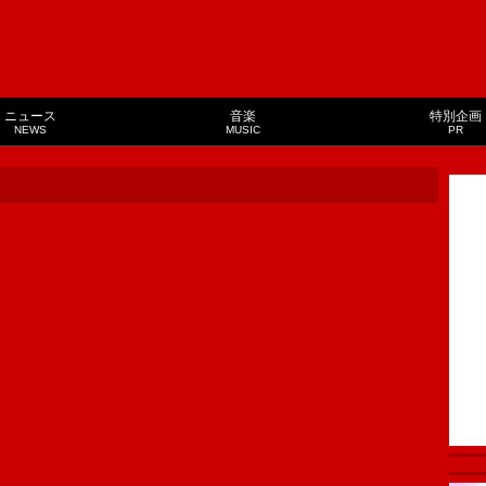
ニュース
音楽
特別企画
NEWS
MUSIC
PR