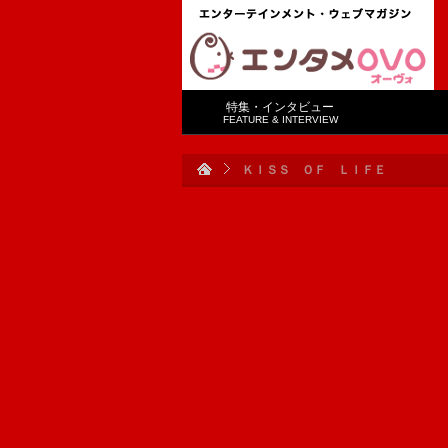
特集・インタビュー
FEATURE & INTERVIEW
ＫＩＳＳ ＯＦ ＬＩＦＥ