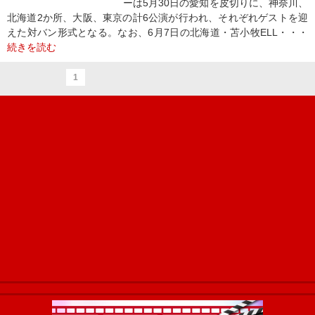
ーは5月30日の愛知を皮切りに、神奈川、
北海道2か所、大阪、東京の計6公演が行われ、それぞれゲストを迎
えた対バン形式となる。なお、6月7日の北海道・苫小牧ELL・・・
続きを読む
1