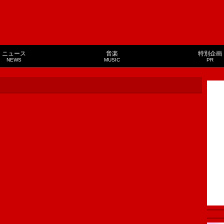
ニュース
音楽
特別企画
NEWS
MUSIC
PR