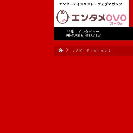
特集・インタビュー
FEATURE & INTERVIEW
ＪＡＭ Ｐｒｏｊｅｃｔ