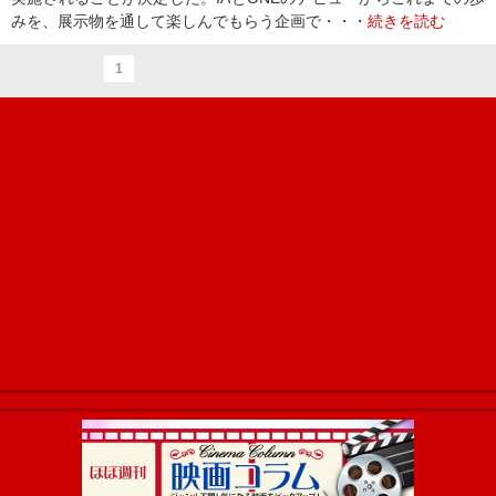
みを、展示物を通して楽しんでもらう企画で・・・
続きを読む
1