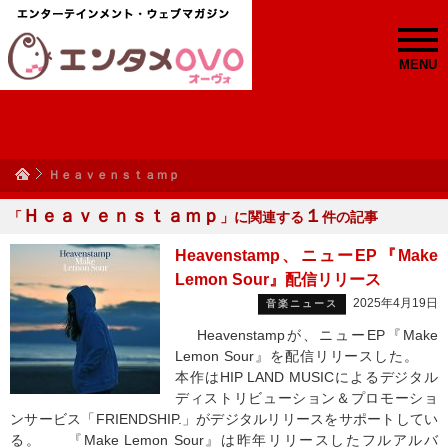
MENU
Ｈｅａｖｅｎｓｔａｍｐ
Ｈｅａｖｅｎｓｔａｍｐ
１
「
」に関連する
件の記事
Heavenstamp、ニューEP『Make
Lemon Sour』配信リリース
2025年4月19日
音楽ニュース
Heavenstampが、ニューEP『Make
Lemon Sour』を配信リリースした。
本作はHIP LAND MUSICによるデジタル
ディストリビューション＆プロモーショ
ンサービス「FRIENDSHIP.」がデジタルリリースをサポートしてい
る。 『Make Lemon Sour』は昨年リリースしたフルアルバ