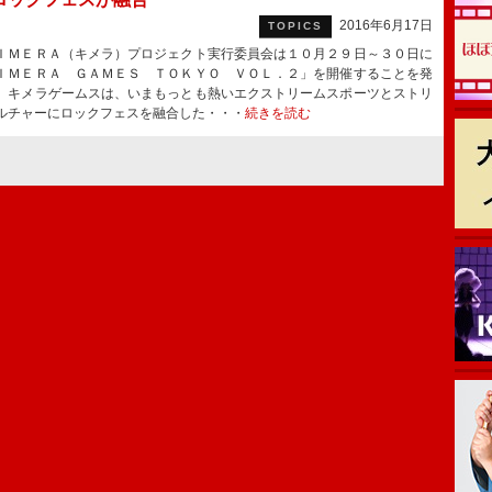
2016年6月17日
TOPICS
ＭＥＲＡ（キメラ）プロジェクト実行委員会は１０月２９日～３０日に
ＩＭＥＲＡ ＧＡＭＥＳ ＴＯＫＹＯ ＶＯＬ．２」を開催することを発
。キメラゲームスは、いまもっとも熱いエクストリームスポーツとストリ
ルチャーにロックフェスを融合した・・・
続きを読む