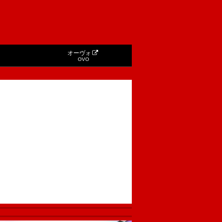
オーヴォ
OVO