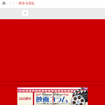
曲。・・・
続きを読む
1