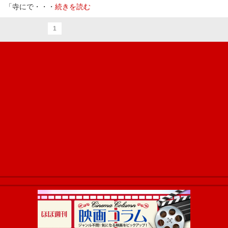
「寺にで・・・
続きを読む
1